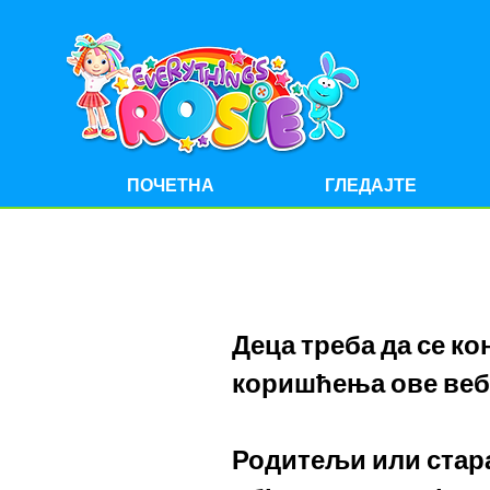
ПОЧЕТНА
ГЛЕДАЈТЕ
Деца треба да се к
коришћења ове веб
Родитељи или стара