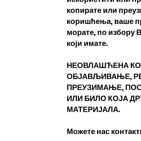
копирате или преуз
коришћења, ваше пр
морате, по избору 
који имате.
НЕОВЛАШЋЕНА КО
ОБЈАВЉИВАЊЕ, РЕ
ПРЕУЗИМАЊЕ, ПО
ИЛИ БИЛО КОЈА ДР
МАТЕРИЈАЛА.
Можете нас контакт