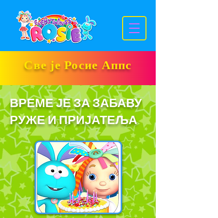
Све је Росие Аппс
ВРЕМЕ ЈЕ ЗА ЗАБАВУ
РУЖЕ И ПРИЈАТЕЉА